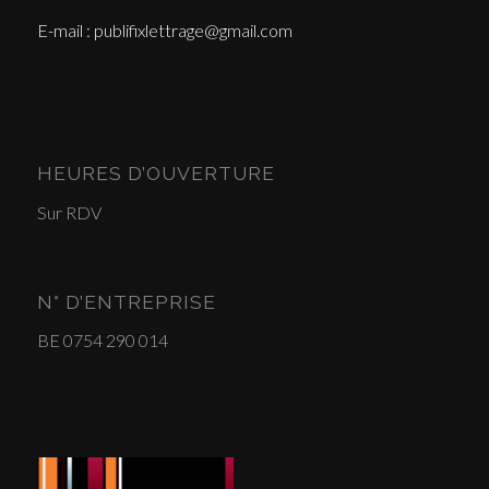
E-mail : publifixlettrage@gmail.com
HEURES D’OUVERTURE
Sur RDV
N° D’ENTREPRISE
BE 0754 290 014