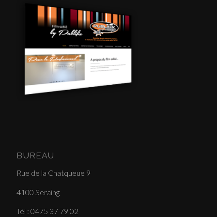
BUREAU
Rue de la Chatqueue 9
4100 Seraing
Tél : 0475 37 79 02