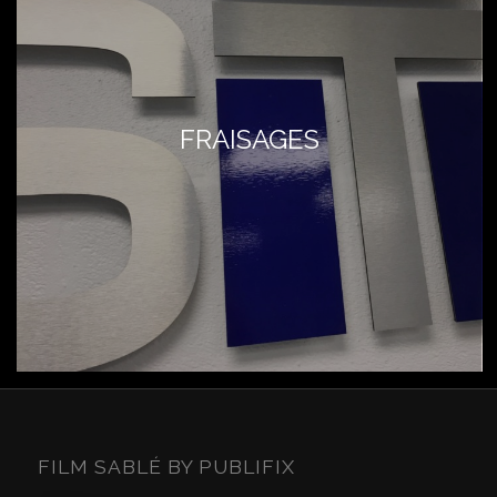
FRAISAGES
FILM SABLÉ BY PUBLIFIX