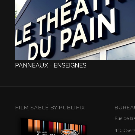
PANNEAUX - ENSEIGNES
FILM SABLÉ BY PUBLIFIX
BUREA
Rue de la
4100 Sera